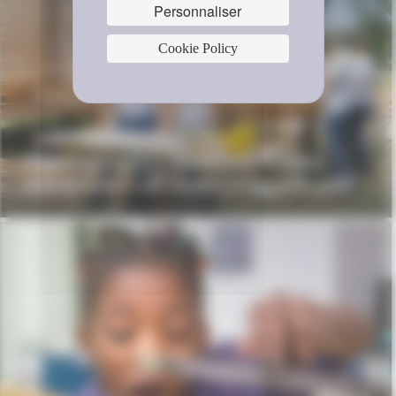
Personnaliser
Cookie Policy
L’appel à projets « Nouveaux modèles
collaboratifs » est ouvert jusqu’à fin août