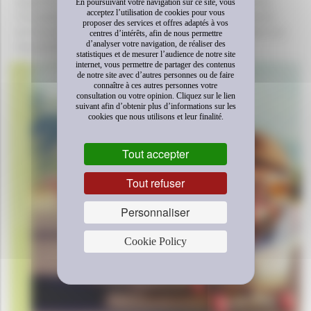
largement l'évolution et le développement de l'individu,
En poursuivant votre navigation sur ce site, vous
acceptez l’utilisation de cookies pour vous
l'innovation, la santé, la création. Le rôle de la Fondation
proposer des services et offres adaptés à vos
est d'accompagner toutes celles et ceux qui se mettent en
centres d’intérêts, afin de nous permettre
d’analyser votre navigation, de réaliser des
mouvement, pour les [...]
statistiques et de mesurer l’audience de notre site
internet, vous permettre de partager des contenus
de notre site avec d’autres personnes ou de faire
connaître à ces autres personnes votre
consultation ou votre opinion. Cliquez sur le lien
suivant afin d’obtenir plus d’informations sur les
cookies que nous utilisons et leur finalité.
Tout accepter
Tout refuser
Personnaliser
Cookie Policy