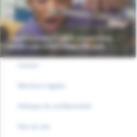
L’appel à projets « Vie & alimentation
saines » est ouvert jusqu’à fin août
Contact
Mentions Légales
Politique de confidentialité
Plan du site