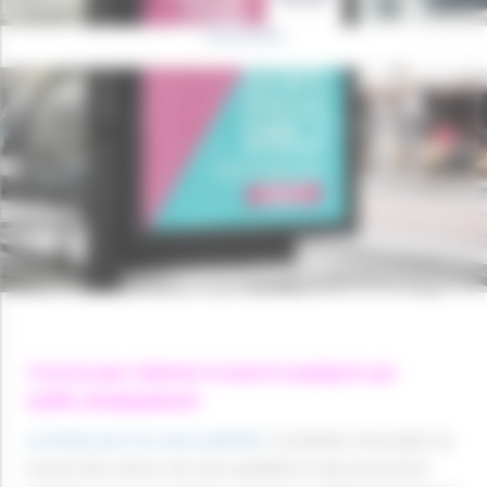
10 avril 2019
10 euros pour redonner le sourire à quelqu’un qui
souffre, #cestpaslamort
Le Fonds pour les soins palliatifs
, incubateur de projets au
service des acteurs de soins palliatifs et des personnes