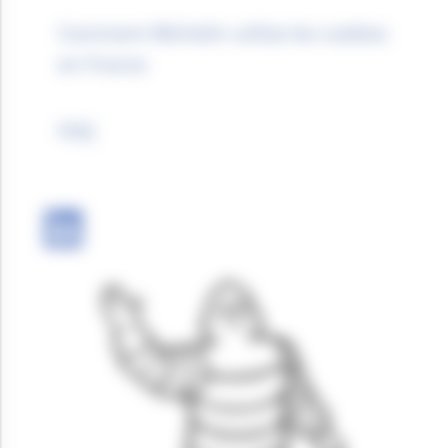
Comment Michelin utilise les cookies
en France
FAQ