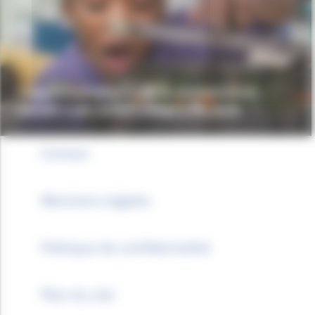
L’appel à projets « Vie & alimentation
saines » est ouvert jusqu’à fin août
Contact
Mentions Légales
Politique de confidentialité
Plan du site