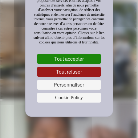
proposer des services et offres adaptés à vos
centres d’intérêts, afin de nous permettre
d’analyser votre navigation, de réaliser des
statistiques et de mesurer l’audience de notre site
internet, vous permettre de partager des contenus
de notre site avec d’autres personnes ou de faire
connaître à ces autres personnes votre
consultation ou votre opinion. Cliquez sur le lien
suivant afin d’obtenir plus d’informations sur les
cookies que nous utilisons et leur finalité.
Tout accepter
Tout refuser
L’appel à projets « Nouveaux modèles
Personnaliser
collaboratifs » est ouvert jusqu’à fin août
Cookie Policy