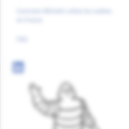
Comment Michelin utilise les cookies
en France
FAQ