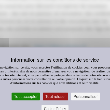
os vacances pour découvrir et explorer de nouveaux
zons : des vols en planeur, en simulation, des confér
’histoire du vol en planeur et des rencontres avec les
es, des activités et ateliers sont proposés dès l’âge de
…
 en savoir plus
:
https://100ans-planeur.fr/
avigation sur ce site, vous acceptez l’utilisation de cookies pour vous proposer
res d’intérêts, afin de nous permettre d’analyser votre navigation, de réaliser des
 notre site internet, vous permettre de partager des contenus de notre site avec
es autres personnes votre consultation ou votre opinion. Cliquez sur le lien suiv
d’informations sur les cookies que nous utilisons et leur finalité.
Tout accepter
Tout refuser
Personnaliser
Cookie Policy