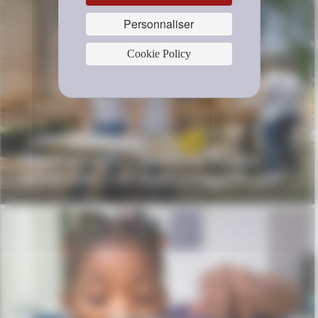
Personnaliser
Cookie Policy
L’appel à projets « Nouveaux modèles
collaboratifs » est ouvert jusqu’à fin août