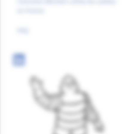
Comment Michelin utilise les cookies
en France
FAQ