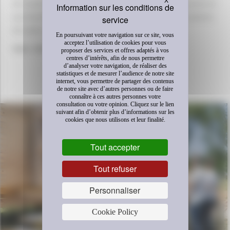
de soutenir des programmes qui permettent aux jeunes et
aux femmes confrontés aux inégalités sociales et scolaires
de lutter contre ces phénomènes d’exclusion.
En poursuivant votre navigation sur ce site, vous
acceptez l’utilisation de cookies pour vous
Oser, c’est déjà réussir
!
proposer des services et offres adaptés à vos
centres d’intérêts, afin de nous permettre
d’analyser votre navigation, de réaliser des
statistiques et de mesurer l’audience de notre site
internet, vous permettre de partager des contenus
de notre site avec d’autres personnes ou de faire
connaître à ces autres personnes votre
DÉCOUVREZ AUSSI
consultation ou votre opinion. Cliquez sur le lien
suivant afin d’obtenir plus d’informations sur les
cookies que nous utilisons et leur finalité.
Tout accepter
Tout refuser
Personnaliser
Cookie Policy