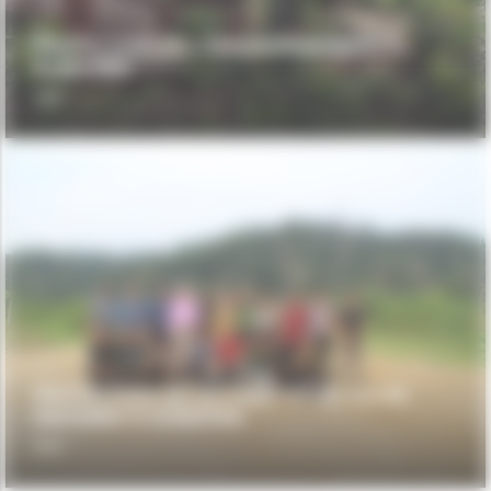
PROTECTION DE L’ENVIRONNEMENT À
SUMATRA
WWF
PROTECTION DE LA FORÊT ET DE LA VIE
SAUVAGE À SUMATRA
WWF