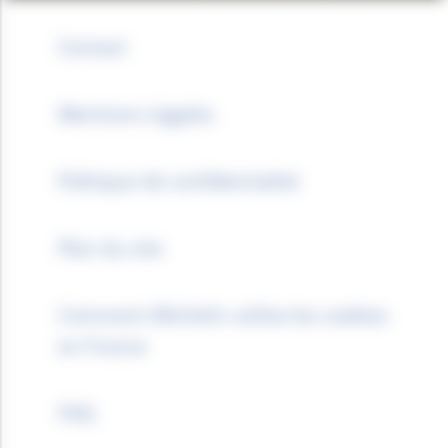
Contact
Mentions Légales
Politique de confidentialité
Plan du site
Comment Michelin utilise les cookies
en France
FAQ