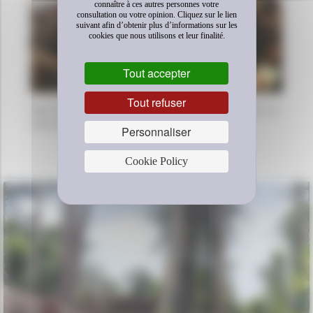
connaître à ces autres personnes votre
consultation ou votre opinion. Cliquez sur le lien
suivant afin d’obtenir plus d’informations sur les
cookies que nous utilisons et leur finalité.
Tout accepter
Tout refuser
Réunions du "Cercle d'inspiration" - « Les travaux sur
l’étude ZEN 2050 avancent »
Personnaliser
DÉCOUVREZ AUSSI
Cookie Policy