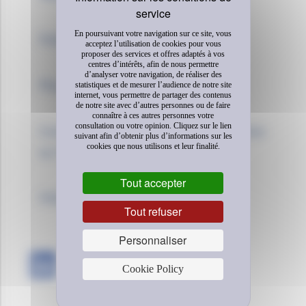
En poursuivant votre navigation sur ce site, vous
Politique de confidentialité
acceptez l’utilisation de cookies pour vous
proposer des services et offres adaptés à vos
centres d’intérêts, afin de nous permettre
d’analyser votre navigation, de réaliser des
Plan du site
statistiques et de mesurer l’audience de notre site
internet, vous permettre de partager des contenus
de notre site avec d’autres personnes ou de faire
connaître à ces autres personnes votre
consultation ou votre opinion. Cliquez sur le lien
Comment Michelin utilise les cookies
suivant afin d’obtenir plus d’informations sur les
cookies que nous utilisons et leur finalité.
en France
Tout accepter
FAQ
Tout refuser
Personnaliser
Cookie Policy