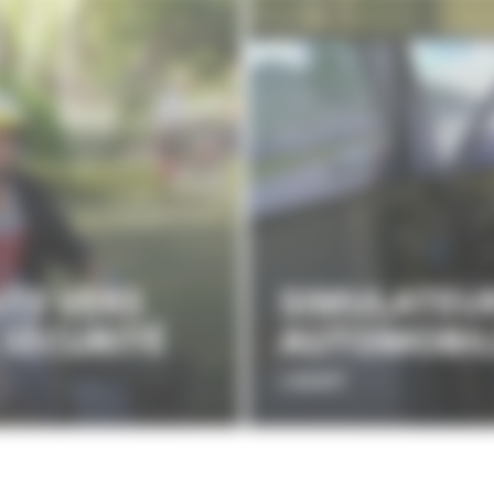
UTE VERS
SIMULATEU
 SÉCURITÉ
AUTOMOBIL
L’ADAPT