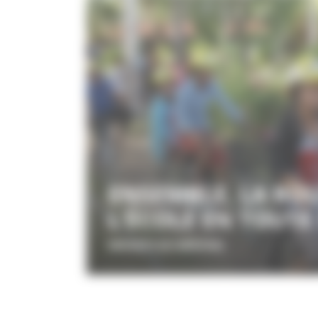
ENSEMBLE, LA RO
L’ÉCOLE EN TOUTE
ENFANTS DU MÉKONG