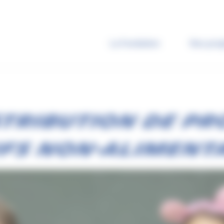
La Fondation
Nos proj
STRIBUTION DE PR
FS NON-ALIMENT