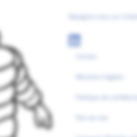
Rejoignez-nous sur Linke
Contact
Mentions Légales
Politique de confidenti
Plan du site