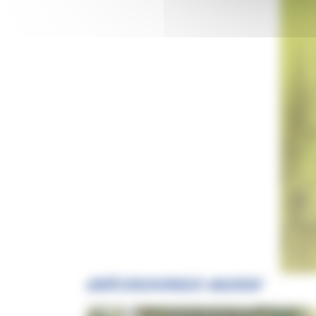
Créd
DÉCOUVREZ AUSSI