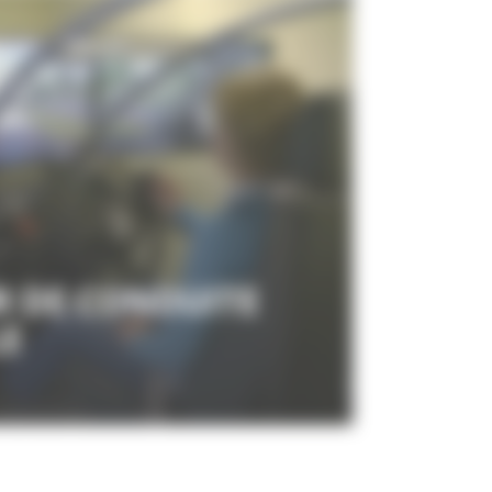
R DE CONDUITE
E