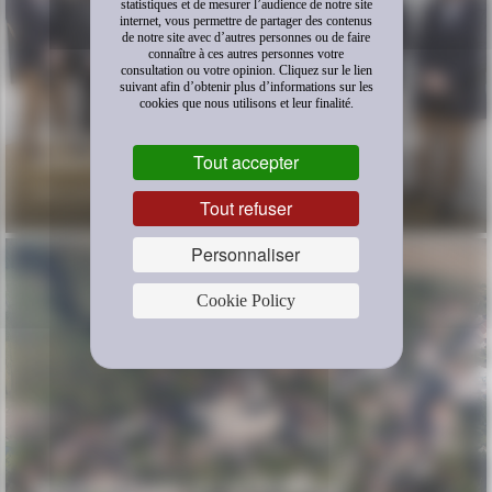
statistiques et de mesurer l’audience de notre site
internet, vous permettre de partager des contenus
de notre site avec d’autres personnes ou de faire
connaître à ces autres personnes votre
consultation ou votre opinion. Cliquez sur le lien
suivant afin d’obtenir plus d’informations sur les
cookies que nous utilisons et leur finalité.
VERNISSAGE DE L’EXPOSITION DE PIERRE
GONNORD
Tout accepter
FRAC AUVERGNE
Tout refuser
Personnaliser
Cookie Policy
RESTAURATION DU PATRIMOINE