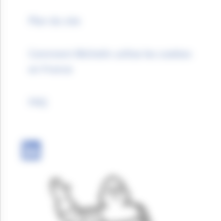
Plan du site
Comment Michelin utilise les cookies
en France
FAQ