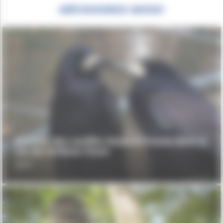
DÉCOUVREZ AUSSI
Gestion des conflits Homme-Faune dans le
cas du corbeau freux
INRAE